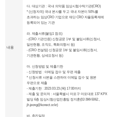
다. 대상기관 : 국내 의약품 임상시험수탁기관(CRO)
* (신청자격) 국내 본사를 두고 국내 자본이 50%를
초과하는 임상CRO 기업으로 재단 CRO 자율등록제에
등록되어 있는 기관
라. 제출서류(붙임1 참조)
- (CRO 기관인증) 신청공문 1부 및 붙임서류(신청서,
일반현황, 조직도, 특화의향서 등)
내용
- (CRO 컨설팅) 신청공문 1부 및 붙임서류(신청서,
기관현황, 상세요청서 등)
마. 신청방법 및 제출기한
- 신청방법 : 이메일 접수 및 우편 제출
* 신청서류 사본을 스캔하여 이메일 접수 및 원본
우편으로 제출
- 제출기한 : 2023.03.23.(목) 17:00까지
- 제출 및 문의처 : 서울특별시 마포구 마포대로 137 KPX
빌딩 6층 임상시험산업진흥팀 정지훈(02-398-5062.,
jh.jeong@konect.or.kr)
바. 추진일정