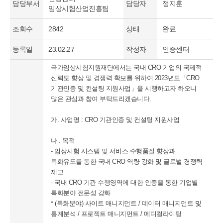
담당부서
담당자
정지훈
임상시험산업진흥팀
조회수
2842
상태
완료
등록일
23.02.27
작성자
인증센터
국가임상시험지원재단에서는 국내 CRO 기업의 국제적
신뢰도 향상 및 경쟁력 확보를 위하여 2023년도「CRO
기관인증 및 컨설팅 지원사업」을 시행하고자 하오니
많은 관심과 참여 부탁드리겠습니다.
가. 사업명 : CRO 기관인증 및 컨설팅 지원사업
나 . 목적
- 임상시험 시스템 및 서비스 수행품질 향상과
특화유도를 통한 국내 CRO 역량 강화 및 글로벌 경쟁력
제고
- 국내 CRO 기관 수행영역에 대한 인증을 통한 기업별
특화분야 전문성 강화
* (특화분야) 사이트 매니지먼트 / 데이터 매니지먼트 및
통계분석 / 프로젝트 매니지먼트 / 메디컬라이팅