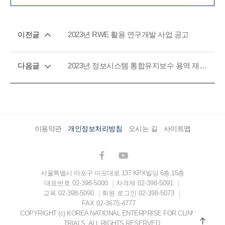
이전글
2023년 RWE 활용 연구개발 사업 공고
다음글
2023년 정보시스템 통합유지보수 용역 재 공고
이용약관
개인정보처리방침
오시는 길
사이트맵
서울특별시 마포구 마포대로 137 KPX빌딩 6층,15층
대표번호
02-398-5000
자격제
02-398-5091
교육
02-398-5090
회원·로그인
02-398-5073
FAX
02-3675-4777
COPYRIGHT (c) KOREA NATIONAL ENTERPRISE FOR CLINICAL
TRIALS. ALL RIGHTS RESERVED.