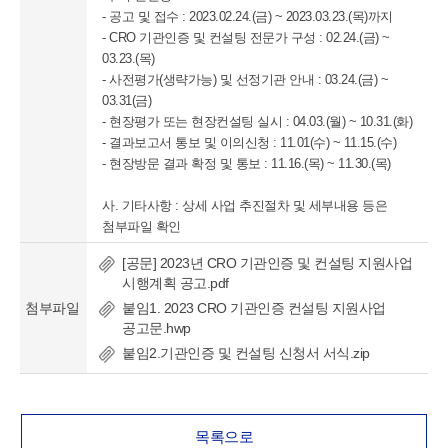
- 공고 및 접수 : 2023.02.24.(금) ~ 2023.03.23.(목)까지
- CRO 기관인증 및 컨설팅 전문가 구성 : 02.24.(금) ~
03.23.(목)
- 사전평가(생략가능) 및 선정기관 안내 : 03.24.(금) ~
03.31(금)
- 현장평가 또는 현장컨설팅 실시 : 04.03.(월) ~ 10.31.(화)
- 결과보고서 통보 및 이의신청 : 11.01(수) ~ 11.15.(수)
- 현장방문 결과 확정 및 통보 : 11.16.(목) ~ 11.30.(목)
사. 기타사항 : 상세 사업 추진절차 및 세부내용 등은
첨부파일 확인
[공문] 2023년 CRO 기관인증 및 컨설팅 지원사업
시행계획 공고.pdf
첨부파일
붙임1. 2023 CRO 기관인증 컨설팅 지원사업
공고문.hwp
붙임2.기관인증 및 컨설팅 신청서 서식.zip
목록으로