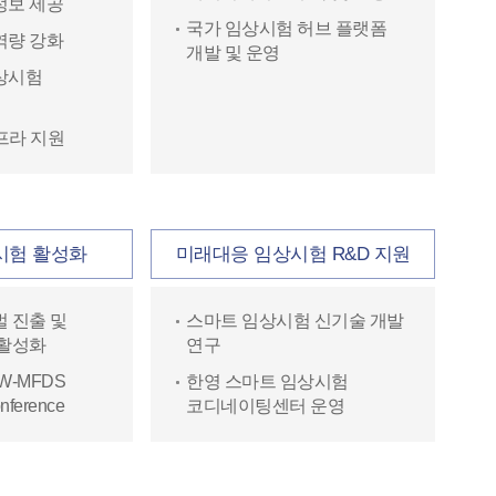
정보 제공
국가 임상시험 허브 플랫폼
역량 강화
개발 및 운영
상시험
인프라 지원
시험 활성화
미래대응 임상시험 R&D 지원
 진출 및
스마트 임상시험 신기술 개발
 활성화
연구
W-MFDS
한영 스마트 임상시험
onference
코디네이팅센터 운영