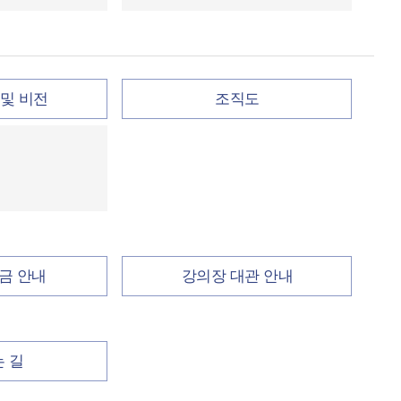
및 비전
조직도
금 안내
강의장 대관 안내
 길