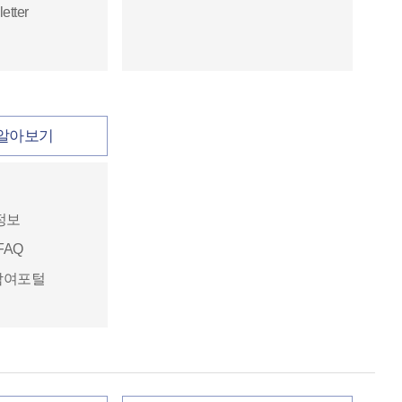
tter
알아보기
정보
FAQ
참여포털