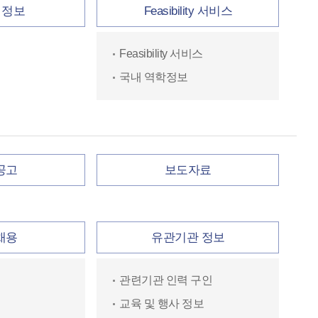
 정보
Feasibility 서비스
Feasibility 서비스
국내 역학정보
공고
보도자료
채용
유관기관 정보
관련기관 인력 구인
교육 및 행사 정보