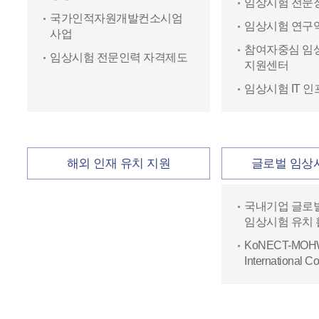
임상시험 전문
국가인적자원개발컨소시엄
임상시험 연구
사업
참여자중심 임
임상시험 전문인력 자격제도
지원센터
임상시험 IT 
해외 인재 유치 지원
글로벌 임상
국내기업 글로벌
임상시험 유치
KoNECT-MOH
International C