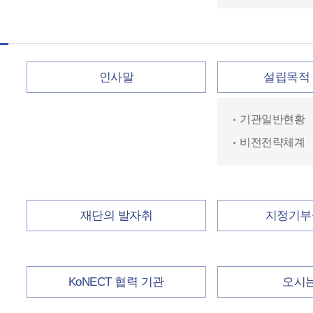
인사말
설립목적 
기관일반현황
비전전략체계
재단의 발자취
지정기부
KoNECT 협력 기관
오시는