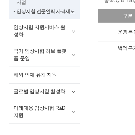
* 종목: Qualified, 
사업
임상시험 전문인력 자격제도
구분
임상시험 지원서비스 활
운영 특
성화
법적 근
국가 임상시험 허브 플랫
폼 운영
해외 인재 유치 지원
글로벌 임상시험 활성화
미래대응 임상시험 R&D
지원