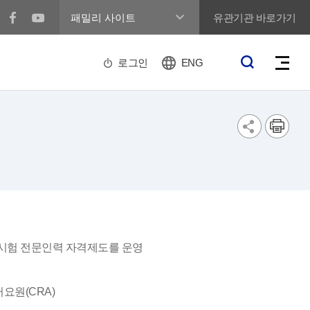
유관기관 바로가기
로그인
ENG
상시험 전문인력 자격제도를 운영
터요원(CRA)