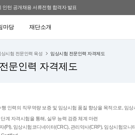
반기 인턴 공개채용 서류전형 합격자 발표
 규제전문가 3차 추가 채용 서류전형 합격자 발표
림마당
재단소개
2026년 해외 규제전문가 3차 추가 채용 서류전형 합격자 발표 연기 안내
 인재유치 지원 사업 전담인력 채용
임상시험 전문인력 육성
임상시험 전문인력 자격제도
지원재단 고문변호사 모집 공고
 전문인력 자격제도
반기 인턴 공개채용 서류전형 합격자 발표
 규제전문가 3차 추가 채용 서류전형 합격자 발표
2026년 해외 규제전문가 3차 추가 채용 서류전형 합격자 발표 연기 안내
수행 인력의 직무역량 보증 및 임상시험 품질 향상을 목적으로, 임
 인재유치 지원 사업 전담인력 채용
2개 단계 자격시험을 통해, 실무 능력 검증 체계 마련
자(PI), 임상시험코디네이터(CRC), 관리약사(CRP), 임상시험모니