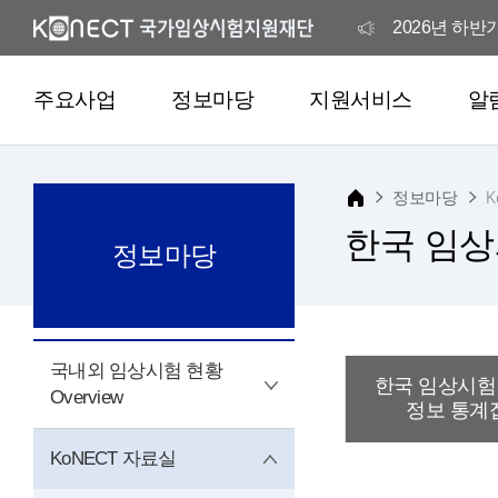
2026년 하
2026년 해외
주요사업
정보마당
지원서비스
알
2026년 해외
정보마당
K
국가임상시험
한국 임상
정보
마당
2026년 하
2026년 해외
국내외 임상시험 현황
한국 임상시험
Overview
정보 통계
2026년 해외
KoNECT 자료실