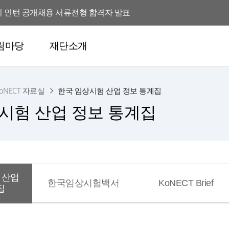
반기 인턴 공개채용 서류전형 합격자 발표
 규제전문가 3차 추가 채용 서류전형 합격자 발표
림마당
재단소개
2026년 해외 규제전문가 3차 추가 채용 서류전형 합격자 발표 연기 안내
 인재유치 지원 사업 전담인력 채용
oNECT 자료실
한국 임상시험 산업 정보 통계집
지원재단 고문변호사 모집 공고
시험 산업 정보 통계집
반기 인턴 공개채용 서류전형 합격자 발표
 규제전문가 3차 추가 채용 서류전형 합격자 발표
 산업
2026년 해외 규제전문가 3차 추가 채용 서류전형 합격자 발표 연기 안내
한국임상시험백서
KoNECT Brief
집
 인재유치 지원 사업 전담인력 채용