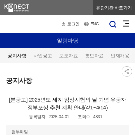
유관기관 바로가기
로그인
ENG
알림마당
공지사항
사업공고
보도자료
홍보자료
인재채용
공지사항
[본공고] 2025년도 세계 임상시험의 날 기념 유공자
정부포상 추천 계획 안내(4/1~4/14)
등록일자 : 2025-04-01
조회수 : 4831
첨부파일