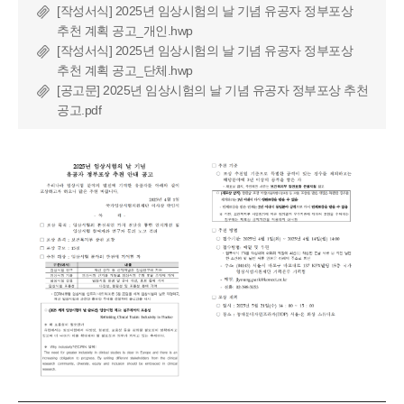
[작성서식] 2025년 임상시험의 날 기념 유공자 정부포상
추천 계획 공고_개인.hwp
[작성서식] 2025년 임상시험의 날 기념 유공자 정부포상
추천 계획 공고_단체.hwp
[공고문] 2025년 임상시험의 날 기념 유공자 정부포상 추천
공고.pdf