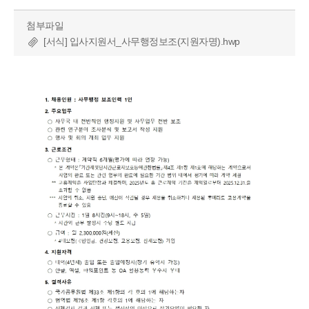
첨부파일
[서식] 입사지원서_사무행정보조(지원자명).hwp