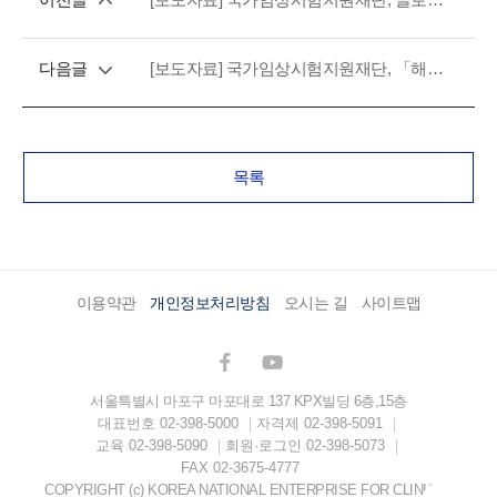
다음글
[보도자료] 국가임상시험지원재단, 「해외인재 유치 지원사업」통해 해외 규제 컨설팅 서비스 본격 추진
목록
이용약관
개인정보처리방침
오시는 길
사이트맵
서울특별시 마포구 마포대로 137 KPX빌딩 6층,15층
대표번호
02-398-5000
자격제
02-398-5091
교육
02-398-5090
회원·로그인
02-398-5073
FAX
02-3675-4777
COPYRIGHT (c) KOREA NATIONAL ENTERPRISE FOR CLINICAL