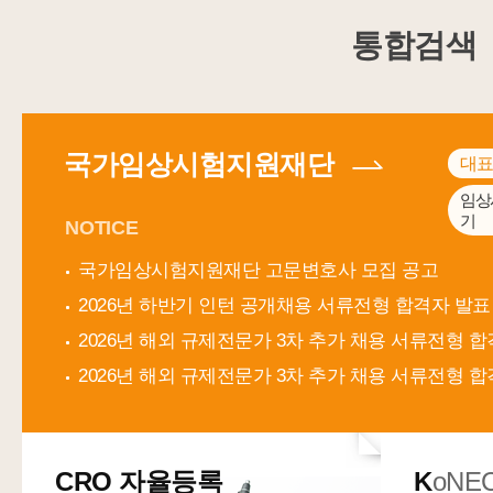
통합검색
국가임상시험지원재단
대표
임상
기
NOTICE
국가임상시험지원재단 고문변호사 모집 공고
2026년 하반기 인턴 공개채용 서류전형 합격자 발표
국내 대표 임상시험 지원 전문
CRO 자율등록
K
oNE