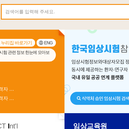
 누리집 바로가기
ENG
시험 관련 정보 한눈에 모아보
기관
2026년 해외 규제전문가 3차 추가 채용 서류전형 합격자 발표
2026년 해외 규제전문가 3차 추가 채용 서류전형 합격자 발표 연기 안내
CT
I
nt'l
임상교육원