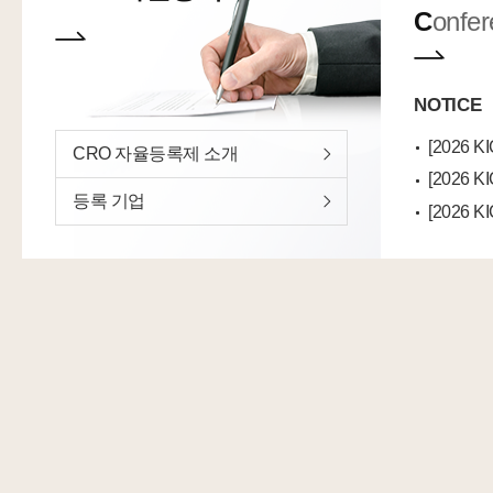
C
onfe
임상시험수탁기관(CRO)
NOTICE
CRO 자율등록제 소개
등록 기업